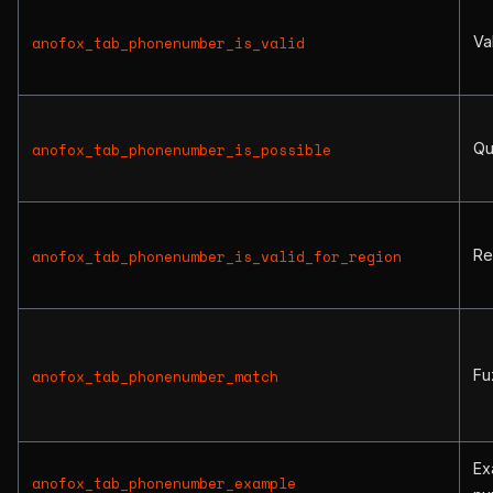
Val
anofox_tab_phonenumber_is_valid
Qu
anofox_tab_phonenumber_is_possible
Re
anofox_tab_phonenumber_is_valid_for_region
Fu
anofox_tab_phonenumber_match
Ex
anofox_tab_phonenumber_example