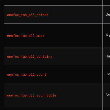
Det
anofox_tab_pii_detect
Ma
anofox_tab_pii_mask
Ha
anofox_tab_pii_contains
Co
anofox_tab_pii_count
Sc
anofox_tab_pii_scan_table