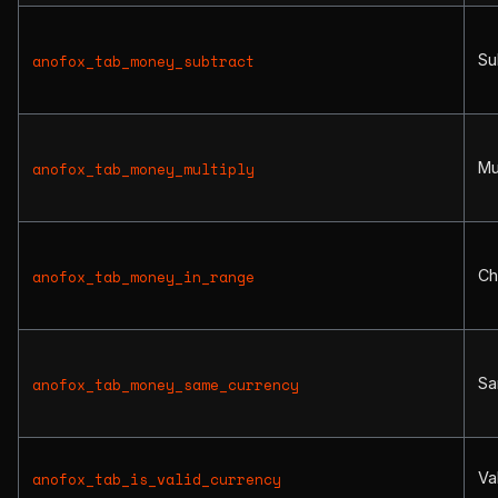
Su
anofox_tab_money_subtract
Mu
anofox_tab_money_multiply
Ch
anofox_tab_money_in_range
Sa
anofox_tab_money_same_currency
Va
anofox_tab_is_valid_currency