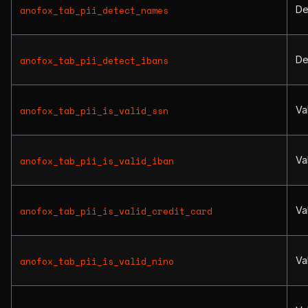
De
anofox_tab_pii_detect_names
De
anofox_tab_pii_detect_ibans
Va
anofox_tab_pii_is_valid_ssn
Va
anofox_tab_pii_is_valid_iban
Va
anofox_tab_pii_is_valid_credit_card
Va
anofox_tab_pii_is_valid_nino