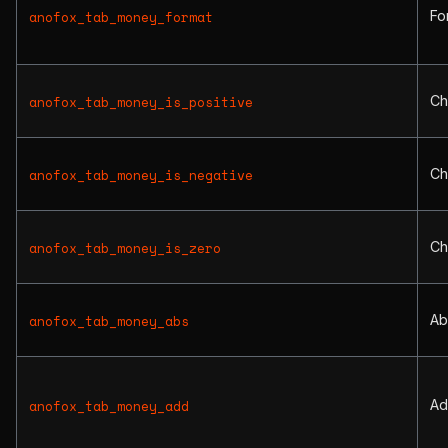
Fo
anofox_tab_money_format
Ch
anofox_tab_money_is_positive
Ch
anofox_tab_money_is_negative
Ch
anofox_tab_money_is_zero
Ab
anofox_tab_money_abs
Ad
anofox_tab_money_add