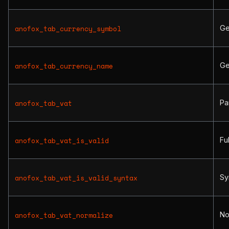
Ge
anofox_tab_currency_symbol
Ge
anofox_tab_currency_name
Pa
anofox_tab_vat
Ful
anofox_tab_vat_is_valid
Sy
anofox_tab_vat_is_valid_syntax
No
anofox_tab_vat_normalize