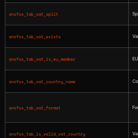
Sp
anofox_tab_vat_split
Va
anofox_tab_vat_exists
EU
anofox_tab_vat_is_eu_member
Co
anofox_tab_vat_country_name
Fo
anofox_tab_vat_format
Va
anofox_tab_is_valid_vat_country