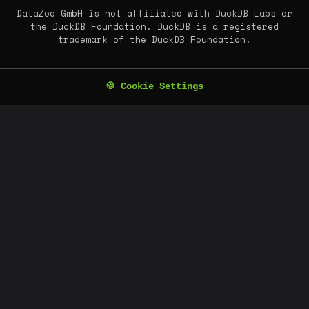
DataZoo GmbH is not affiliated with DuckDB Labs or
the DuckDB Foundation. DuckDB is a registered
trademark of the DuckDB Foundation.
🍪 Cookie Settings